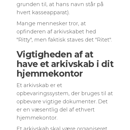
grunden til, at hans navn står på
hvert kasseapparat).
Mange mennesker tror, at
opfinderen af arkivskabet hed
"Ritty", men faktisk staves det "Ritet".
Vigtigheden af at
have et arkivskab i dit
hjemmekontor
Et arkivskab er et
opbevaringssystem, der bruges til at
opbevare vigtige dokumenter. Det
er en væsentlig del af ethvert
hjemmekontor.
Et arkivskab skal være organiseret