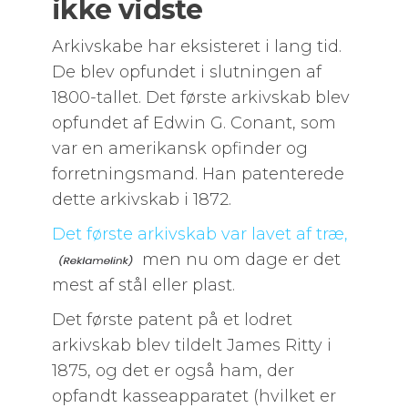
ikke vidste
Arkivskabe har eksisteret i lang tid.
De blev opfundet i slutningen af
1800-tallet. Det første arkivskab blev
opfundet af Edwin G. Conant, som
var en amerikansk opfinder og
forretningsmand. Han patenterede
dette arkivskab i 1872.
Det første arkivskab var lavet af træ,
men nu om dage er det
mest af stål eller plast.
Det første patent på et lodret
arkivskab blev tildelt James Ritty i
1875, og det er også ham, der
opfandt kasseapparatet (hvilket er