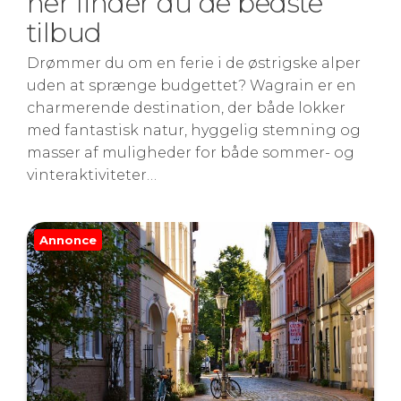
her finder du de bedste
tilbud
Drømmer du om en ferie i de østrigske alper
uden at sprænge budgettet? Wagrain er en
charmerende destination, der både lokker
med fantastisk natur, hyggelig stemning og
masser af muligheder for både sommer- og
vinteraktiviteter…
Annonce