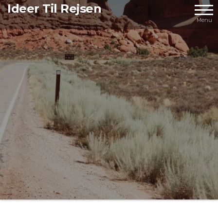
Videre
Ideer Til Rejsen
til
Menu
indhold