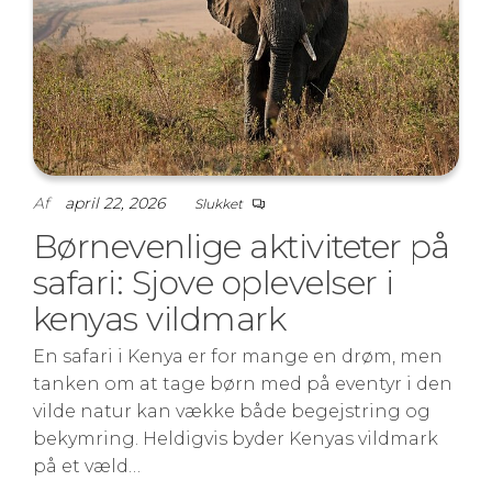
Af
april 22, 2026
Slukket
Børnevenlige aktiviteter på
safari: Sjove oplevelser i
kenyas vildmark
En safari i Kenya er for mange en drøm, men
tanken om at tage børn med på eventyr i den
vilde natur kan vække både begejstring og
bekymring. Heldigvis byder Kenyas vildmark
på et væld…