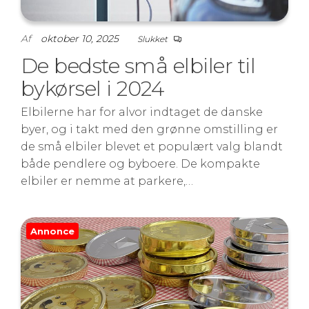
Af
oktober 10, 2025
Slukket
De bedste små elbiler til
bykørsel i 2024
Elbilerne har for alvor indtaget de danske
byer, og i takt med den grønne omstilling er
de små elbiler blevet et populært valg blandt
både pendlere og byboere. De kompakte
elbiler er nemme at parkere,…
Annonce