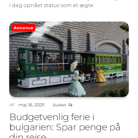
i dag opnået status som et ægte…
Annonce
Af
maj 16, 2025
Slukket
Budgetvenlig ferie i
bulgarien: Spar penge på
din rejse