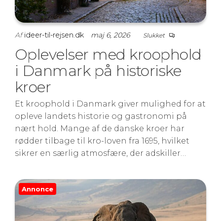
Af
ideer-til-rejsen.dk
maj 6, 2026
Slukket
Oplevelser med kroophold
i Danmark på historiske
kroer
Et kroophold i Danmark giver mulighed for at
opleve landets historie og gastronomi på
nært hold. Mange af de danske kroer har
rødder tilbage til kro-loven fra 1695, hvilket
sikrer en særlig atmosfære, der adskiller…
Annonce