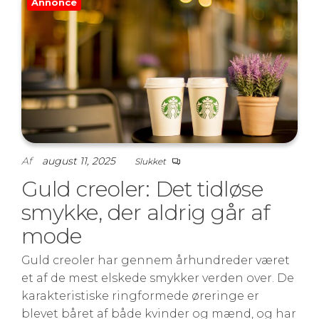
Annonce
Af
august 11, 2025
Slukket
Guld creoler: Det tidløse
smykke, der aldrig går af
mode
Guld creoler har gennem århundreder været
et af de mest elskede smykker verden over. De
karakteristiske ringformede øreringe er
blevet båret af både kvinder og mænd, og har