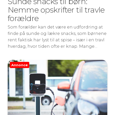
Sunde snacks til børn:
Nemme opskrifter til travle
forældre
Som forælder kan det være en udfordring at
finde på sunde og lækre snacks, som børnene
rent faktisk har lyst til at spise – især i en travl
hverdag, hvor tiden ofte er knap. Mange…
Annonce