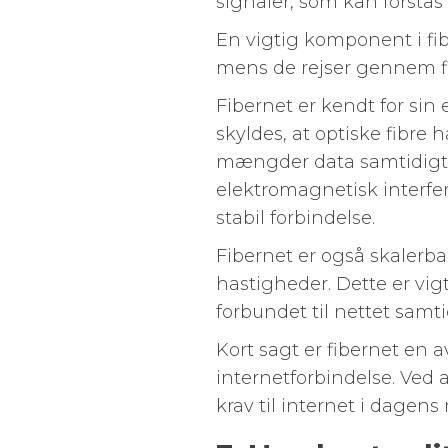
signaler, som kan forstås
En vigtig komponent i fibe
mens de rejser gennem fib
Fibernet er kendt for sin 
skyldes, at optiske fibre
mængder data samtidigt. D
elektromagnetisk interfe
stabil forbindelse.
Fibernet er også skalerbar
hastigheder. Dette er vigt
forbundet til nettet samti
Kort sagt er fibernet en a
internetforbindelse. Ved 
krav til internet i dage