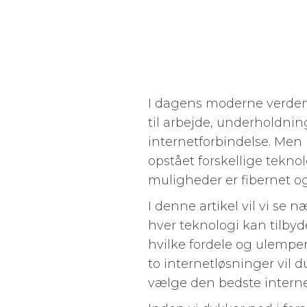
I dagens moderne verden e
til arbejde, underholdnin
internetforbindelse. Men 
opstået forskellige teknol
muligheder er fibernet og
I denne artikel vil vi se
hver teknologi kan tilbyde
hvilke fordele og ulemper
to internetløsninger vil d
vælge den bedste internet