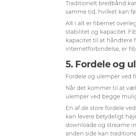
Traditionelt bredbånd ka
samme tid, hvilket kan fø
Alt i alt er fibernet over
stabilitet og kapacitet. F
kapacitet til at håndtere
internetforbindelse, er fi
5. Fordele og u
Fordele og ulemper ved f
Når det kommer til at væl
ulemper ved begge muli
En af de store fordele ve
kan levere betydeligt høj
downloade og streame in
anden side kan tradition