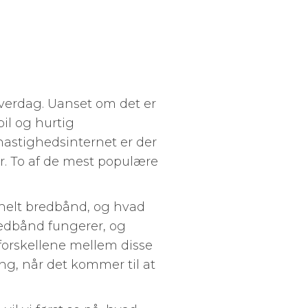
hverdag. Uanset om det er
il og hurtig
hastighedsinternet er der
ner. To af de mest populære
ionelt bredbånd, og hvad
bredbånd fungerer, og
 forskellene mellem disse
ing, når det kommer til at