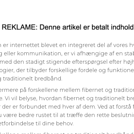
r internettet blevet en integreret del af vores 
g eller kommunikation, er vi afhængige af en stab
med den stadigt stigende efterspørgsel efter høj
ogier, der tilbyder forskellige fordele og funktio
 traditionelt bredbånd.
 nærmere på forskellene mellem fibernet og tradit
. Vi vil belyse, hvordan fibernet og traditionelt 
 der er forbundet med hver af dem. Ved at forstå
u være bedre rustet til at træffe den rette beslutn
forbindelse til dine behov.