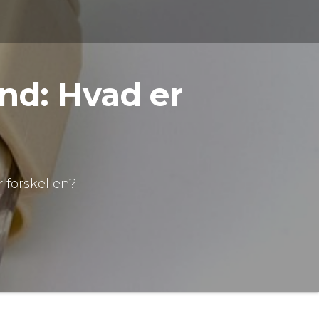
ånd: Hvad er
r forskellen?