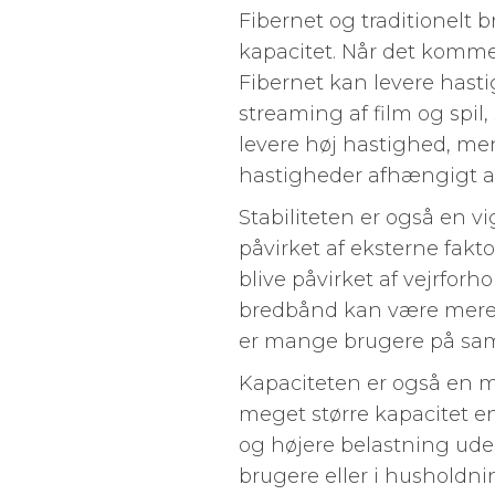
Fibernet og traditionelt 
kapacitet. Når det kommer
Fibernet kan levere hasti
streaming af film og spil
levere høj hastighed, me
hastigheder afhængigt af 
Stabiliteten er også en vig
påvirket af eksterne fakto
blive påvirket af vejrforho
bredbånd kan være mere u
er mange brugere på sam
Kapaciteten er også en m
meget større kapacitet en
og højere belastning ude
brugere eller i husholdnin