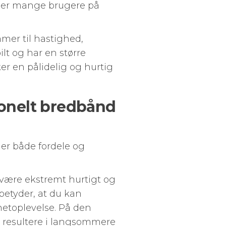
r er mange brugere på
ommer til hastighed,
ilt og har en større
er en pålidelig og hurtig
ionelt bredbånd
der både fordele og
t være ekstremt hurtigt og
betyder, at du kan
etoplevelse. På den
n resultere i langsommere