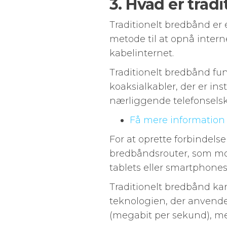
3. Hvad er trad
Traditionelt bredbånd er
metode til at opnå intern
kabelinternet.
Traditionelt bredbånd fu
koaksialkabler, der er ins
nærliggende telefonselsk
Få mere information 
For at oprette forbindelse
bredbåndsrouter, som mod
tablets eller smartphones 
Traditionelt bredbånd ka
teknologien, der anvende
(megabit per sekund), me