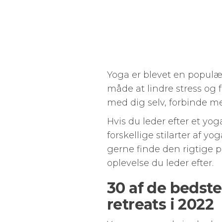
Yoga er blevet en populæ
måde at lindre stress og 
med dig selv, forbinde me
Hvis du leder efter et yoga
forskellige stilarter af yo
gerne finde den rigtige p
oplevelse du leder efter.
30 af de bedst
retreats i 2022