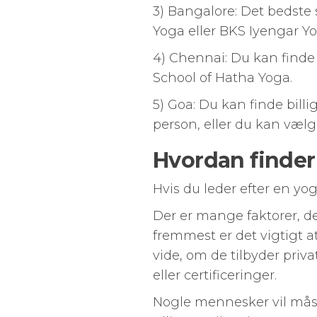
3) Bangalore: Det bedste 
Yoga eller BKS Iyengar Yo
4) Chennai: Du kan finde
School of Hatha Yoga.
5) Goa: Du kan finde billi
person, eller du kan væl
Hvordan finder 
Hvis du leder efter en yoga
Der er mange faktorer, de
fremmest er det vigtigt at
vide, om de tilbyder pri
eller certificeringer.
Nogle mennesker vil måske