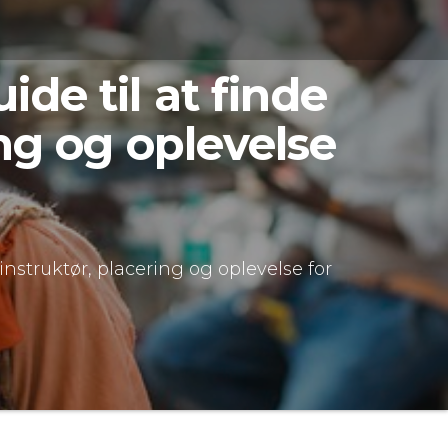
de til at finde
ing og oplevelse
instruktør, placering og oplevelse for