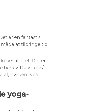
et er en fantastisk
 måde at tilbringe tid
u bestiller et. Der er
ine behov. Du vil også
d af, hvilken type
le yoga-