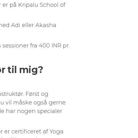
 er på Kripalu School of
med Adi eller Akasha
 sessioner fra 400 INR pr.
r til mig?
struktør. Først og
. Du vil måske også gerne
de har nogen specialer
er certificeret af Yoga