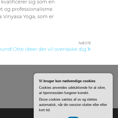
 kvalificerer sig som en
et og professionalisme.
ga Vinyasa Yoga, som er
NÆSTE
Næste
hund! Otte ideer der vil overraske dig
indlæg
Vi bruger kun nødvendige cookies
Cookies anvendes udelukkende for at sikre,
at hjemmesiden fungerer korrekt.
Disse cookies sættes af os og slettes
automatisk, når din session slutter eller efter
kort tid.