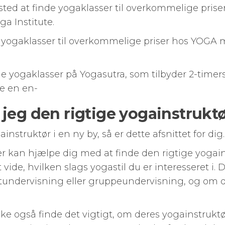
sted at finde yogaklasser til overkommelige priser
ga Institute.
 yogaklasser til overkommelige priser hos YOGA 
ge yogaklasser på Yogasutra, som tilbyder 2-timers
ge en en-
jeg den rigtige yogainstruktø
instruktør i en ny by, så er dette afsnittet for dig.
r kan hjælpe dig med at finde den rigtige yogain
 vide, hvilken slags yogastil du er interesseret i
vatundervisning eller gruppeundervisning, og om 
 også finde det vigtigt, om deres yogainstruktør 