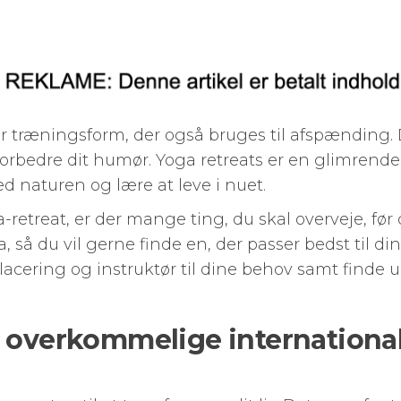
r træningsform, der også bruges til afspænding. D
forbedre dit humør. Yoga retreats er en glimrende
d naturen og lære at leve i nuet.
-retreat, er der mange ting, du skal overveje, før d
ga, så du vil gerne finde en, der passer bedst til d
lacering og instruktør til dine behov samt finde u
e overkommelige internationa